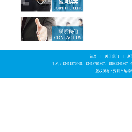
首页
|
关于我们
|
新
手机：13411876468、13418761307、186823
版权所有：深圳市纳德