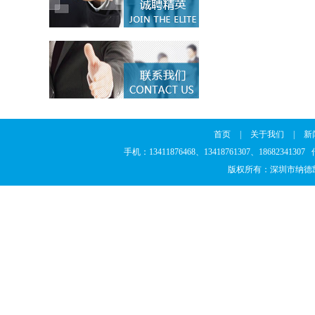
首页
|
关于我们
|
新
手机：13411876468、13418761307、186823
版权所有：深圳市纳德