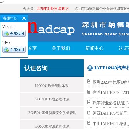
-->
今天是：
2026年8月8日 星期六
深圳市纳德凯谱企业管理咨询有限
客服中心
Vinson：
Lily：
首页
关于我们
新闻中心
认证
认证咨询
IATF16949
深圳2023年比亚D审
ISO9001质量管理体系
东莞IATF16949_
ISO14001环境管理体系
汽车行业必备认证-IAT
ISO45001职业健康安全质量管理
河源IATF16949辅
中山IATF16949培
ISO50001能源管理体系