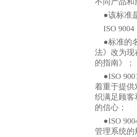
不同产品和
●该标准
ISO 9
●标准的名
法》改为现在
的指南》；
●ISO 9
着重于提供
织满足顾客
的信心；
●ISO 
管理系统的