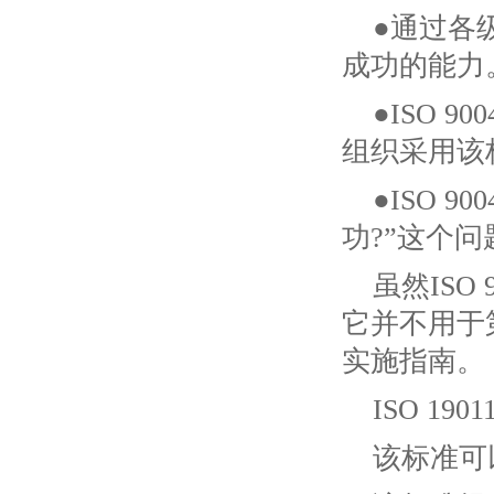
●通过各
成功的能力
●ISO 
组织采用该
●ISO 
功?”这个
虽然ISO 
它并不用于第
实施指南。
ISO 19
该标准可