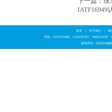
下一篇：
珠
IATF1694
首页
|
关于我们
|
新
手机：13411876468、13418761307、186823
版权所有：深圳市纳德