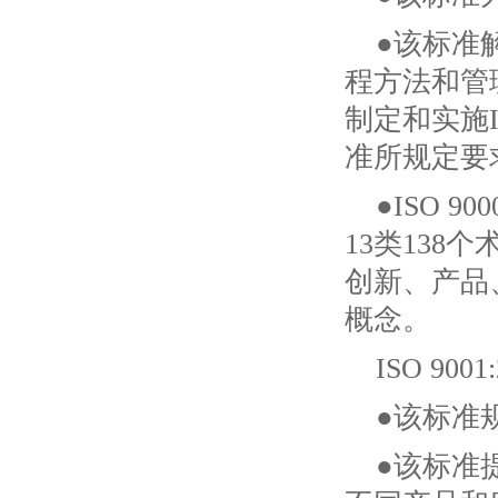
●该标准
程方法和管
制定和实施
准所规定要
●ISO 
13类13
创新、产品
概念。
ISO 9
●该标准
●该标准