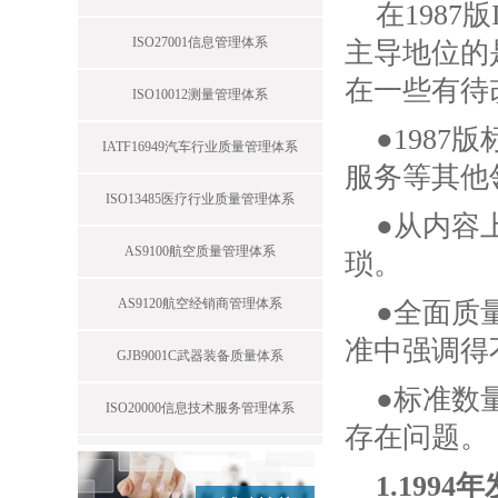
在1987
ISO27001信息管理体系
主导地位的
在一些有待
ISO10012测量管理体系
●198
IATF16949汽车行业质量管理体系
服务等其他
ISO13485医疗行业质量管理体系
●从内容
AS9100航空质量管理体系
琐。
AS9120航空经销商管理体系
●全面质
准中强调得
GJB9001C武器装备质量体系
●标准数
ISO20000信息技术服务管理体系
存在问题。
1.199