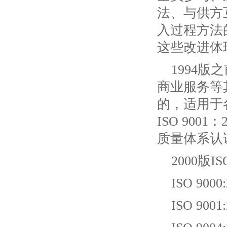
法、与供方
入过程方法
这些改进体
1994
商业服务等其
的，适用于
ISO 90
质量体系认
2000版I
ISO 9
ISO 90