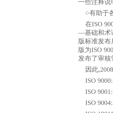
一些注释说
○有助于
在ISO 9
—基础和术语》
版标准发布后
版为ISO 
发布了审核管理
因此,200
ISO 9
ISO 90
ISO 9