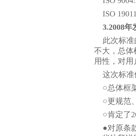
ISO 9
ISO 1
3.200
此次标准的
不大，总体
用性，对用
这次标准
○总体框
○更规范
○肯定了
●对原条