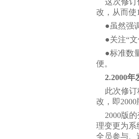
这次修订
改，从而使
●虽然强
●关注“
●标准数
便。
2.200
此次修订
改，即2000
2000
理变更为系
全员参与、