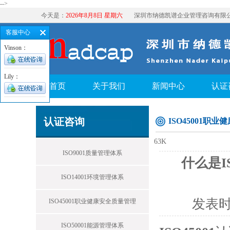
-->
今天是：
2026年8月8日 星期六
深圳市纳德凯谱企业管理咨询有限
客服中心
Vinson：
Lily：
首页
关于我们
新闻中心
认证
认证咨询
ISO45001职
63K
ISO9001质量管理体系
什么是I
ISO14001环境管理体系
发表
ISO45001职业健康安全质量管理
ISO50001能源管理体系