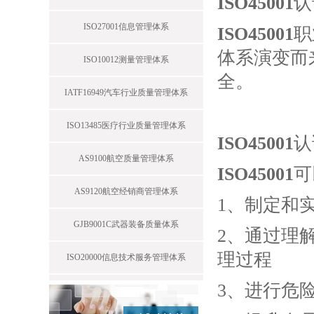
ISO45001
认
ISO27001信息管理体系
ISO45001
职
体系演变而
ISO10012测量管理体系
全。
IATF16949汽车行业质量管理体系
ISO13485医疗行业质量管理体系
ISO45001
认
AS9100航空质量管理体系
ISO45001
可
AS9120航空经销商管理体系
1、制定和
GJB9001C武器装备质量体系
2、通过理
理过程
ISO20000信息技术服务管理体系
3、进行危