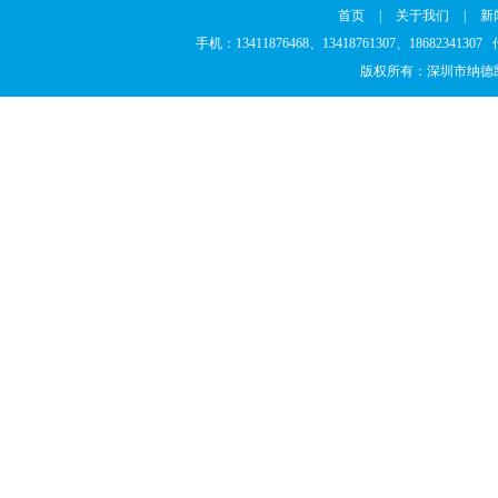
首页
|
关于我们
|
新
手机：13411876468、13418761307、186823
版权所有：深圳市纳德