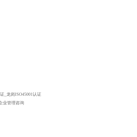
_龙岗ISO45001认证
凯谱企业管理咨询