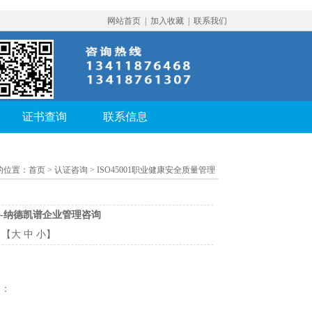
网站首页
|
加入收藏
|
联系我们
证书查询
联系信息
的位置：
首页
> 认证咨询 > ISO45001职业健康安全质量管理
1认证-纳德凯谱企业管理咨询
：【
大
中
小
】
如：