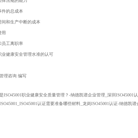
法律法规的能力
事件的总成本
时间和生产中断的成本
费用
和员工离职率
职业健康安全管理水准的认可
管理咨询
编写
是ISO45001职业健康安全质量管理？-纳德凯谱企业管理_深圳ISO45001认证
ISO45001_ISO45001认证需要准备哪些材料_龙岗ISO45001认证-纳德