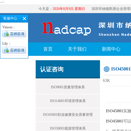
-->
今天是：
2026年8月9日 星期日
深圳市纳德凯谱企业管理
客服中心
Vinson：
Lily：
首页
关于我们
新闻中心
认证咨询
ISO45
63K
ISO9001质量管理体系
ISO14001环境管理体系
ISO45001
实
ISO45001职业健康安全质量管理
ISO45001
可
ISO50001能源管理体系