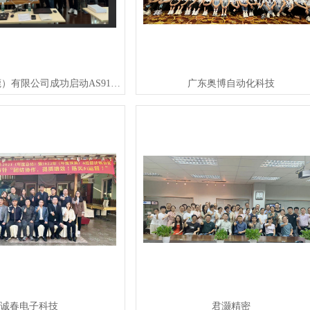
Ons装备（东莞）有限公司成功启动AS9100D航空航天质量管理体系认证
广东奥博自动化科技
诚春电子科技
君灏精密