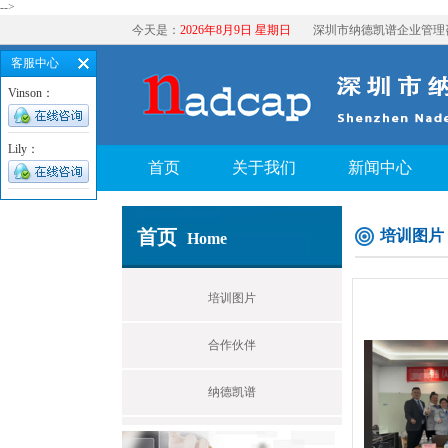
-->
今天是：
2026年8月9日 星期日
深圳市纳德凯谱企业管理
客服中心
Vinson：
Lily：
首页
关于我们
新闻中心
首页
培训图片
Home
培训图片
合作伙伴
纳德凯谱