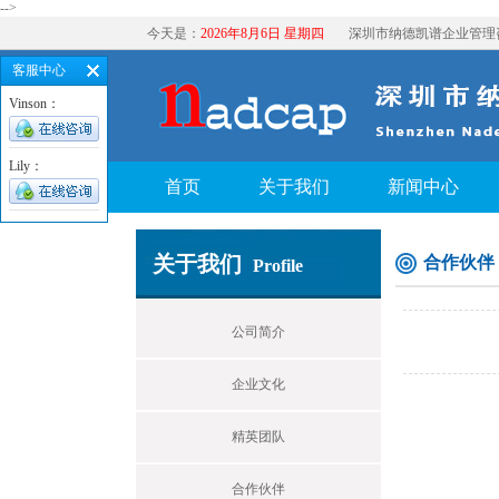
-->
今天是：
2026年8月6日 星期四
深圳市纳德凯谱企业管理
客服中心
Vinson：
Lily：
首页
关于我们
新闻中心
关于我们
合作伙伴
Profile
公司简介
企业文化
精英团队
合作伙伴