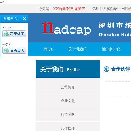
-->
今天是：
2026年8月6日 星期四
深圳市纳德凯谱企业管理
客服中心
Vinson：
Lily：
首页
关于我们
新闻中心
关于我们
合作伙伴
Profile
公司简介
企业文化
精英团队
合作伙伴