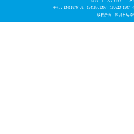
首页
|
关于我们
|
新
手机：13411876468、13418761307、186823
版权所有：深圳市纳德