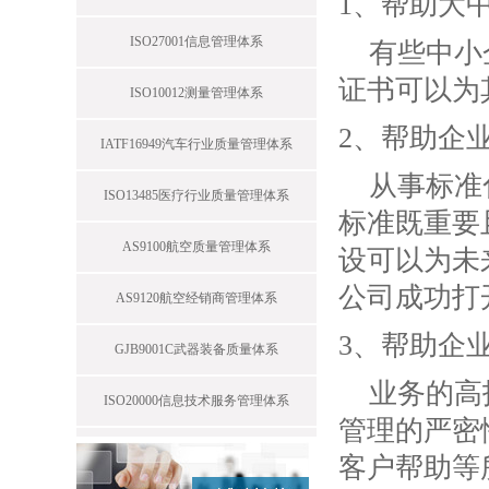
1、帮助大
ISO27001信息管理体系
有些中小
证书可以为
ISO10012测量管理体系
2、帮助企
IATF16949汽车行业质量管理体系
从事标准
ISO13485医疗行业质量管理体系
标准既重要
AS9100航空质量管理体系
设可以为未
公司成功打
AS9120航空经销商管理体系
3、帮助企
GJB9001C武器装备质量体系
业务的高
ISO20000信息技术服务管理体系
管理的严密性
客户帮助等