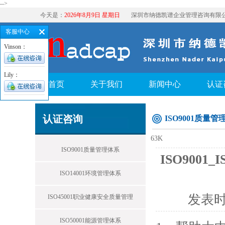
-->
今天是：
2026年8月9日 星期日
深圳市纳德凯谱企业管理咨询有限
客服中心
Vinson：
Lily：
首页
关于我们
新闻中心
认证
认证咨询
ISO9001质量管
63K
ISO9001质量管理体系
ISO9001
ISO14001环境管理体系
发表
ISO45001职业健康安全质量管理
ISO50001能源管理体系