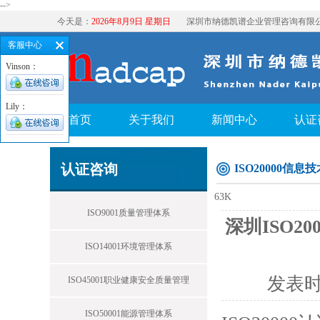
-->
今天是：
2026年8月9日 星期日
深圳市纳德凯谱企业管理咨询有限
客服中心
Vinson：
Lily：
首页
关于我们
新闻中心
认证
认证咨询
ISO20000信
63K
ISO9001质量管理体系
深圳ISO20
ISO14001环境管理体系
发表
ISO45001职业健康安全质量管理
ISO50001能源管理体系