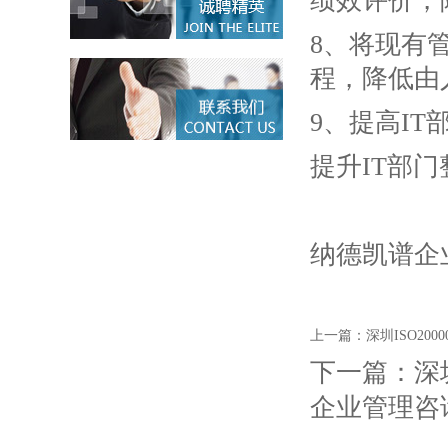
绩效评价，
8、将现有
程，降低由
9、提高I
提升IT部
纳德凯谱企
上一篇：
深圳ISO200
下一篇：
深
企业管理咨