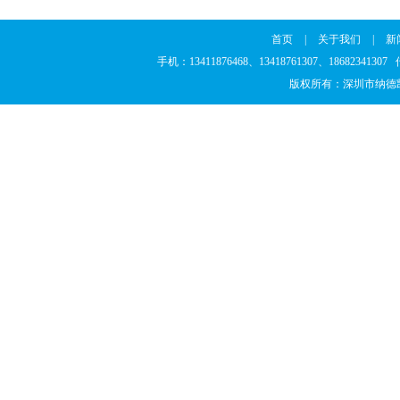
首页
|
关于我们
|
新
手机：13411876468、13418761307、186823
版权所有：深圳市纳德