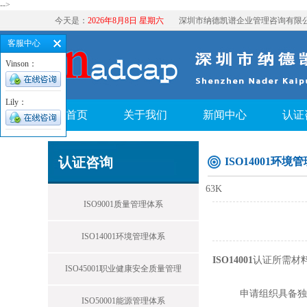
-->
今天是：
2026年8月8日 星期六
深圳市纳德凯谱企业管理咨询有限
客服中心
Vinson：
Lily：
首页
关于我们
新闻中心
认证
认证咨询
ISO14001环境
63K
ISO9001质量管理体系
ISO14001环境管理体系
ISO14001
认证所需材
ISO45001职业健康安全质量管理
申请组织具备独
ISO50001能源管理体系