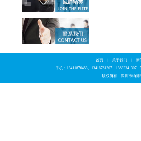
首页
|
关于我们
|
新
手机：13411876468、13418761307、186823
版权所有：深圳市纳德