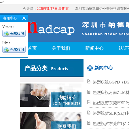
-->
今天是：
2026年8月7日 星期五
深圳市纳德凯谱企业管理咨询有限
客服中心
Vinson：
Lily：
首页
关于我们
新闻中心
认证
产品分类
新闻中心
Products
热烈庆祝GGPD（D
热烈庆祝河南ZLM材
热烈祝贺东莞市SPP
热烈祝贺SLK(SZ)
热烈祝贺东莞市QZD