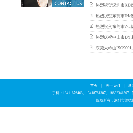
热烈祝贺深圳市XDB
热烈祝贺东莞市JH模
热烈祝贺东莞市ZG塑
热烈庆祝中山市DY 
东莞大岭山ISO900
首页
|
关于我们
|
新
手机：13411876468、13418761307、186823
版权所有：深圳市纳德