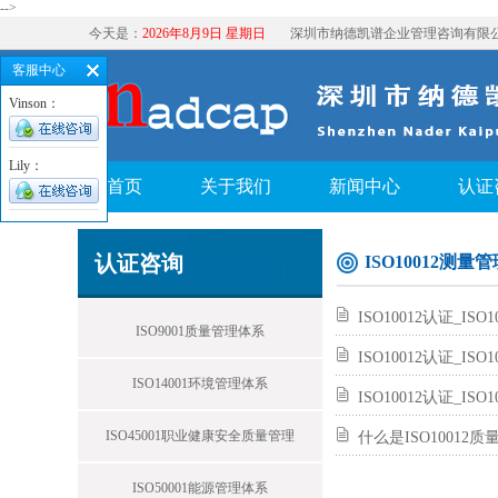
-->
今天是：
2026年8月9日 星期日
深圳市纳德凯谱企业管理咨询有限
客服中心
Vinson：
Lily：
首页
关于我们
新闻中心
认证
认证咨询
ISO10012测量
ISO10012认证_I
ISO9001质量管理体系
ISO10012认证_I
ISO14001环境管理体系
ISO10012认证_
ISO45001职业健康安全质量管理
什么是ISO10012
ISO50001能源管理体系