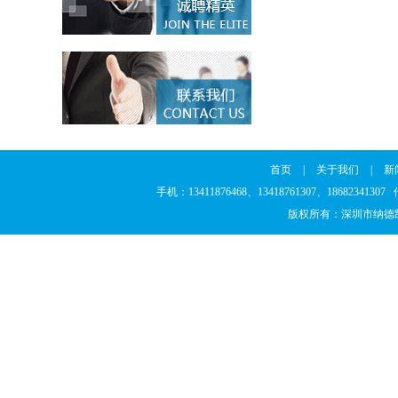
首页
|
关于我们
|
新
手机：13411876468、13418761307、186823
版权所有：深圳市纳德