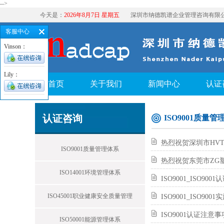
-->
今天是：
2026年8月7日 星期五
深圳市纳德凯谱企业管理咨询有限
客服中心
Vinson：
Lily：
首页
关于我们
新闻中心
认证
认证咨询
ISO9001质量管
热烈祝贺深圳市HVT
ISO9001质量管理体系
热烈祝贺东莞市ZG塑
ISO14001环境管理体系
ISO9001_ISO9
ISO45001职业健康安全质量管理
ISO9001_ISO9
ISO9001认证注意
ISO50001能源管理体系