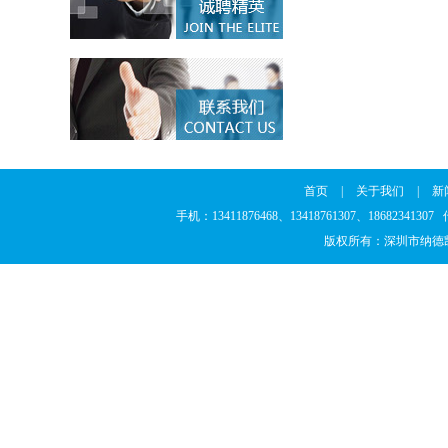
首页
|
关于我们
|
新
手机：13411876468、13418761307、186823
版权所有：深圳市纳德